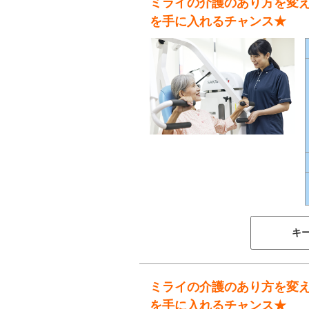
ミライの介護のあり方を変
を手に入れるチャンス★
キ
ミライの介護のあり方を変
を手に入れるチャンス★