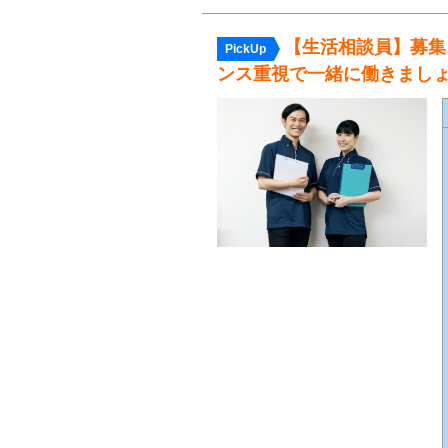
【生活相談員】募集
PickUp
ンス重視で一緒に働きまし