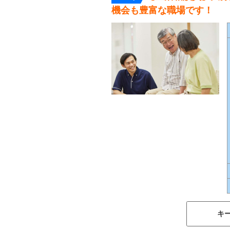
機会も豊富な職場です！
キ