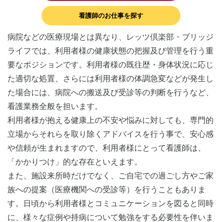
看護師のお仕事を探す
病院などの医療現場とは異なり、レッツ倶楽部・ブリッジ
ライフでは、利用者様の健康状態の把握及び管理を行う重
要なポジションです。利用者様の既往歴・身体状況に応じ
た適切な処置、さらには利用者様の体調急変などが発生し
た場合には、病院への搬送及び受診等の判断を行うなど、
看護業務全般を担います。
利用者様が抱える健康上の不安や悩みに対しても、専門的
立場からそれらを取り除くアドバイスを行う事で、安心感
や信頼が生まれますので、利用者様にとって看護師は、
「かかりつけ」的な存在といえます。
また、施設来所時だけでなく、ご自宅での過ごし方やご家
族への提案（医療機関への受診等）を行うこともありま
す。日頃から利用者様とコミュニケーションを図ると同時
に、様々な症例や持病について勉強をする必要性を伴いま