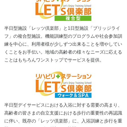
半日型施設「レッツ倶楽部」と1日型施設「ブリッジライ
フ」の複合型施設。機能訓練型のプログラムや社会参加訓
練を中心に、利用者様が少しずつ出来ることを増やしてい
くことをお手伝い。地域の高齢者の様々なニーズに応える
ことはもちろんワンストップでサービスを提供。
半日型デイサービスにおける入浴に対する需要の高まり、
高齢者の皆さまの自立支援における歩行の重要性の再認識
に伴い、既存の「レッツ倶楽部」に、入浴訓練と歩行を重