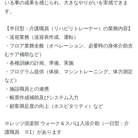
いる事の成果を感じられ、大きなやりがいを実感できま
す。
【半日型：介護職員（リハビリトレーナー）の業務内容】
・送迎業務（送迎表作成、運転）
・フロア業務全般（オペレーション、必要時の身体介助含
むケア補助など）
・各種訓練の計画、準備、実施
・プログラム提供（体操、マシントレーニング、体力測定
など）
・施設職員との連携
・帳票作成補助及びシステム入力
・顧客満足度の向上（ホスピタリティ）など
※レッツ倶楽部 ウォーク＆スパは入浴介助（一日型：介
護職員 ※1）があります