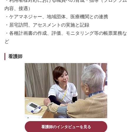
・利用者様対応における職員への育成・指導（プログラム
内容、接遇）
・ケアマネジャー、地域団体、医療機関との連携
・居宅訪問、アセスメントの実施と記録
・各種計画書の作成、評価、モニタリング等の帳票業務な
ど
看護師
看護師のインタビューを見る