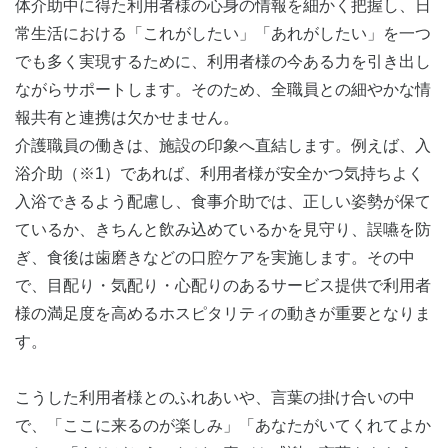
体介助中に得た利用者様の心身の情報を細かく把握し、日
常生活における「これがしたい」「あれがしたい」を一つ
でも多く実現するために、利用者様の今ある力を引き出し
ながらサポートします。そのため、全職員との細やかな情
報共有と連携は欠かせません。
介護職員の働きは、施設の印象へ直結します。例えば、入
浴介助（※1）であれば、利用者様が安全かつ気持ちよく
入浴できるよう配慮し、食事介助では、正しい姿勢が保て
ているか、きちんと飲み込めているかを見守り、誤嚥を防
ぎ、食後は歯磨きなどの口腔ケアを実施します。その中
で、目配り・気配り・心配りのあるサービス提供で利用者
様の満足度を高めるホスピタリティの動きが重要となりま
す。
こうした利用者様とのふれあいや、言葉の掛け合いの中
で、「ここに来るのが楽しみ」「あなたがいてくれてよか