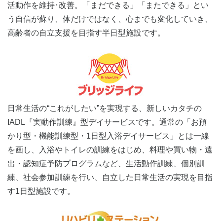
活動作を維持･改善。「まだできる」「またできる」とい
う自信が蘇り、体だけではなく、心までも変化していき、
高齢者の自立支援を目指す半日型施設です。
日常生活の“これがしたい”を実現する、新しいカタチの
IADL『実動作訓練』型デイサービスです。通常の「お預
かり型・機能訓練型・1日型入浴デイサービス」とは一線
を画し、入浴やトイレの訓練をはじめ、料理や買い物・遠
出・認知症予防プログラムなど、生活動作訓練、個別訓
練、社会参加訓練を行い、自立した日常生活の実現を目指
す1日型施設です。