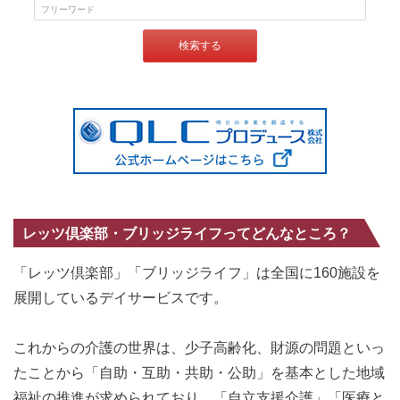
検索する
レッツ倶楽部・ブリッジライフってどんなところ？
「レッツ倶楽部」「ブリッジライフ」は全国に160施設を
展開しているデイサービスです。
これからの介護の世界は、少子高齢化、財源の問題といっ
たことから「自助・互助・共助・公助」を基本とした地域
福祉の推進が求められており、「自立支援介護」「医療と