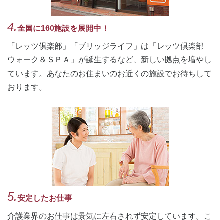
4.
全国に160施設を展開中！
「レッツ倶楽部」「ブリッジライフ」は「レッツ倶楽部
ウォーク＆ＳＰＡ」が誕生するなど、新しい拠点を増やし
ています。あなたのお住まいのお近くの施設でお待ちして
おります。
5.
安定したお仕事
介護業界のお仕事は景気に左右されず安定しています。こ