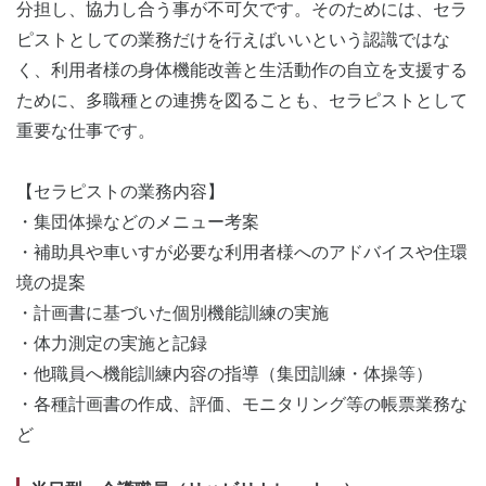
分担し、協力し合う事が不可欠です。そのためには、セラ
ピストとしての業務だけを行えばいいという認識ではな
く、利用者様の身体機能改善と生活動作の自立を支援する
ために、多職種との連携を図ることも、セラピストとして
重要な仕事です。
【セラピストの業務内容】
・集団体操などのメニュー考案
・補助具や車いすが必要な利用者様へのアドバイスや住環
境の提案
・計画書に基づいた個別機能訓練の実施
・体力測定の実施と記録
・他職員へ機能訓練内容の指導（集団訓練・体操等）
・各種計画書の作成、評価、モニタリング等の帳票業務な
ど